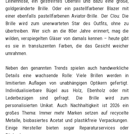
Leinenhose, ein gestreiftes Oberteil und dazu eine große,
goldgeränderte Brille. Oder ein pastellfarbener Blazer mit
einer ebenfalls pastellfarbenen Aviator-Brille. Der Clou: Die
Brille wird zum unerwarteten Star des Outfits, ohne zu
übertreiben. Wer sich an die 80er Jahre erinnert, mag die
wilden, verspiegelten Gläser von damals kennen – heute gibt
es sie in transluzenten Farben, die das Gesicht weicher
umrahmen.
Neben den genannten Trends spielen auch handwerkliche
Details eine wachsende Rolle: Viele Brillen werden in
limitierten Auflagen von unabhängigen Optikern gefertigt.
Individualisierbare Bügel aus Holz, Ebenholz oder mit
Lederbezügen sind gefragt. Die Brille wird zum
personalisierten Unikat. Auch Nachhaltigkeit ist 2026 ein
großes Thema: Immer mehr Marken setzen auf recycelte
Metalle, biobasiertes Acetat und plastikfreie Verpackungen.
Einige Hersteller bieten sogar Reparaturservices oder