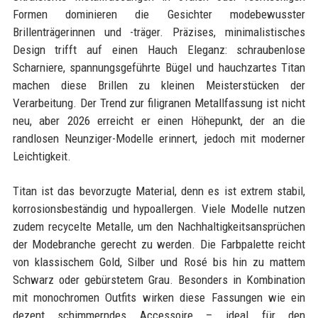
Formen dominieren die Gesichter modebewusster
Brillenträgerinnen und -träger. Präzises, minimalistisches
Design trifft auf einen Hauch Eleganz: schraubenlose
Scharniere, spannungsgeführte Bügel und hauchzartes Titan
machen diese Brillen zu kleinen Meisterstücken der
Verarbeitung. Der Trend zur filigranen Metallfassung ist nicht
neu, aber 2026 erreicht er einen Höhepunkt, der an die
randlosen Neunziger-Modelle erinnert, jedoch mit moderner
Leichtigkeit.
Titan ist das bevorzugte Material, denn es ist extrem stabil,
korrosionsbeständig und hypoallergen. Viele Modelle nutzen
zudem recycelte Metalle, um den Nachhaltigkeitsansprüchen
der Modebranche gerecht zu werden. Die Farbpalette reicht
von klassischem Gold, Silber und Rosé bis hin zu mattem
Schwarz oder gebürstetem Grau. Besonders in Kombination
mit monochromen Outfits wirken diese Fassungen wie ein
dezent schimmerndes Accessoire – ideal für den