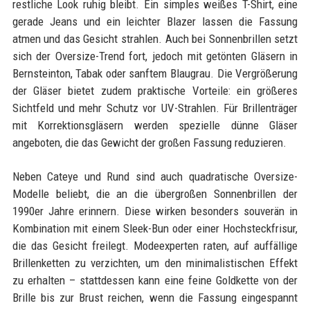
restliche Look ruhig bleibt. Ein simples weißes T-Shirt, eine
gerade Jeans und ein leichter Blazer lassen die Fassung
atmen und das Gesicht strahlen. Auch bei Sonnenbrillen setzt
sich der Oversize-Trend fort, jedoch mit getönten Gläsern in
Bernsteinton, Tabak oder sanftem Blaugrau. Die Vergrößerung
der Gläser bietet zudem praktische Vorteile: ein größeres
Sichtfeld und mehr Schutz vor UV-Strahlen. Für Brillenträger
mit Korrektionsgläsern werden spezielle dünne Gläser
angeboten, die das Gewicht der großen Fassung reduzieren.
Neben Cateye und Rund sind auch quadratische Oversize-
Modelle beliebt, die an die übergroßen Sonnenbrillen der
1990er Jahre erinnern. Diese wirken besonders souverän in
Kombination mit einem Sleek-Bun oder einer Hochsteckfrisur,
die das Gesicht freilegt. Modeexperten raten, auf auffällige
Brillenketten zu verzichten, um den minimalistischen Effekt
zu erhalten – stattdessen kann eine feine Goldkette von der
Brille bis zur Brust reichen, wenn die Fassung eingespannt