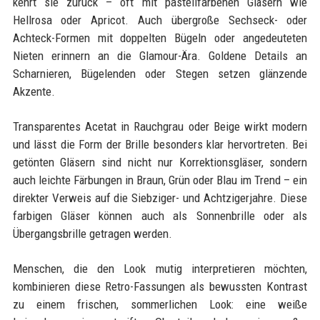
kehrt sie zurück – oft mit pastellfarbenen Gläsern wie
Hellrosa oder Apricot. Auch übergroße Sechseck- oder
Achteck-Formen mit doppelten Bügeln oder angedeuteten
Nieten erinnern an die Glamour-Ära. Goldene Details an
Scharnieren, Bügelenden oder Stegen setzen glänzende
Akzente.
Transparentes Acetat in Rauchgrau oder Beige wirkt modern
und lässt die Form der Brille besonders klar hervortreten. Bei
getönten Gläsern sind nicht nur Korrektionsgläser, sondern
auch leichte Färbungen in Braun, Grün oder Blau im Trend – ein
direkter Verweis auf die Siebziger- und Achtzigerjahre. Diese
farbigen Gläser können auch als Sonnenbrille oder als
Übergangsbrille getragen werden.
Menschen, die den Look mutig interpretieren möchten,
kombinieren diese Retro-Fassungen als bewussten Kontrast
zu einem frischen, sommerlichen Look: eine weiße