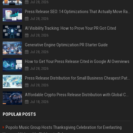
Jul 28, 2026
Press Release SEO: 14 Optimizations That Actually Move Rankings
Jul 28, 2026
AI Visibility Tracking: How to Prove Your PR Got Cited
Jul 28, 2026
Generative Engine Optimization PR Starter Guide
Jul 28, 2026
How to Get Your Press Release Cited in Google AI Overviews
Jul 28, 2026
Press Release Distribution for Small Business Cheapest Path to Real Coverage
Jul 28, 2026
Affordable Crypto Press Release Distribution with Global Coverage
Jul 18, 2026
POPULAR POSTS
Popolo Music Group Hosts Thanksgiving Celebration for Everlasting