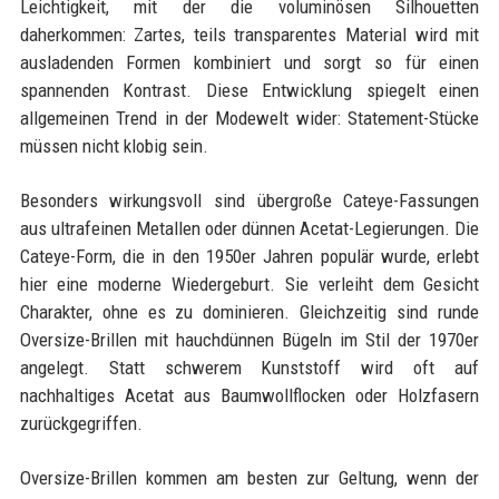
Leichtigkeit, mit der die voluminösen Silhouetten
daherkommen: Zartes, teils transparentes Material wird mit
ausladenden Formen kombiniert und sorgt so für einen
spannenden Kontrast. Diese Entwicklung spiegelt einen
allgemeinen Trend in der Modewelt wider: Statement-Stücke
müssen nicht klobig sein.
Besonders wirkungsvoll sind übergroße Cateye-Fassungen
aus ultrafeinen Metallen oder dünnen Acetat-Legierungen. Die
Cateye-Form, die in den 1950er Jahren populär wurde, erlebt
hier eine moderne Wiedergeburt. Sie verleiht dem Gesicht
Charakter, ohne es zu dominieren. Gleichzeitig sind runde
Oversize-Brillen mit hauchdünnen Bügeln im Stil der 1970er
angelegt. Statt schwerem Kunststoff wird oft auf
nachhaltiges Acetat aus Baumwollflocken oder Holzfasern
zurückgegriffen.
Oversize-Brillen kommen am besten zur Geltung, wenn der