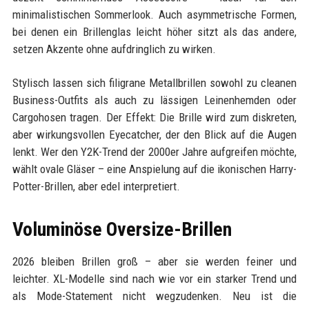
minimalistischen Sommerlook. Auch asymmetrische Formen,
bei denen ein Brillenglas leicht höher sitzt als das andere,
setzen Akzente ohne aufdringlich zu wirken.
Stylisch lassen sich filigrane Metallbrillen sowohl zu cleanen
Business-Outfits als auch zu lässigen Leinenhemden oder
Cargohosen tragen. Der Effekt: Die Brille wird zum diskreten,
aber wirkungsvollen Eyecatcher, der den Blick auf die Augen
lenkt. Wer den Y2K-Trend der 2000er Jahre aufgreifen möchte,
wählt ovale Gläser – eine Anspielung auf die ikonischen Harry-
Potter-Brillen, aber edel interpretiert.
Voluminöse Oversize-Brillen
2026 bleiben Brillen groß – aber sie werden feiner und
leichter. XL-Modelle sind nach wie vor ein starker Trend und
als Mode-Statement nicht wegzudenken. Neu ist die