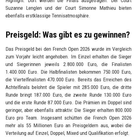
Highlight. Dort werden die Finals ausgetragen. Der Court
Suzanne Lenglen und der Court Simonne Mathieu bieten
ebenfalls erstklassige Tennisatmosphäre.
Preisgeld: Was gibt es zu gewinnen?
Das Preisgeld bei den French Open 2026 wurde im Vergleich
zum Vorjahr leicht angehoben. Im Einzel erhalten die Sieger
und Siegerinnen jeweils 2.800.000 Euro, die Finalisten
1.400.000 Euro. Die Halbfinalisten bekommen 750.000 Euro,
die Viertelfinalisten 470.000 Euro. Bereits das Erreichen des
Achtelfinals belohnt die Spieler mit 285.000 Euro, die dritte
Runde bringt 187.000 Euro, die zweite Runde 130.000 Euro
und die erste Runde 87.000 Euro. Die Prämien im Doppel sind
geringer, aber ebenfalls attraktiv: Die Sieger erhalten 800.000
Euro pro Team. Insgesamt schütten die French Open 2026
mehr als 55 Millionen Euro an Preisgeldern aus, wobei die
Verteilung auf Einzel, Doppel, Mixed und Qualifikation erfolgt.