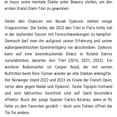
er muss seine mentale Stärke unter Beweis stellen, um den
ersten Grand-Slam-Titel zu gewinnen.
Hinter den Chancen von Novak Djokovic stehen einige
Fragezeichen. Der Serbe, der 2023 den Titel in Paris holte, hat
in der laufenden Saison mit Formschwankungen zu kämpfen.
Dennoch darf man ihn aufgrund seiner Erfahrung und seiner
außergewöhnlichen Spielintelligenz nie abschreiben. Djokovic
kann auf eine beeindruckende Bilanz in Roland Garros
zurückblicken, darunter drei Titel (2016, 2021, 2023). Ein
weiterer Außenseiter ist Casper Ruud, der mit seinen
Auftritten beim Rom-Turnier wieder an alte Stärken anknüpfte.
Der Norweger stand 2022 und 2023 im Finale der French Open,
verlor aber gegen Nadal und Djokovic. Seine Topspin-Vorhand
und sein taktisches Geschick sind auf Sand besonders
effektiv. Auch der junge Spanier Carlos Alcaraz, wäre er fit,
hätte zu den Favoriten gezählt – doch sein Fehlen öffnet die
Tür für andere.