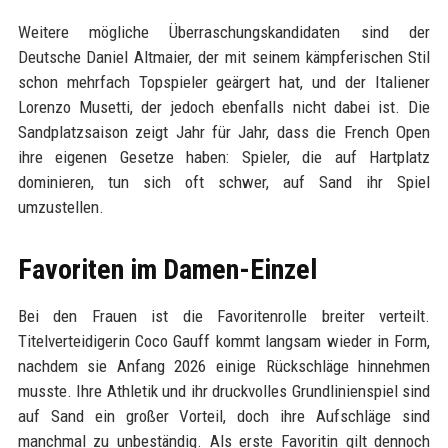
Weitere mögliche Überraschungskandidaten sind der
Deutsche Daniel Altmaier, der mit seinem kämpferischen Stil
schon mehrfach Topspieler geärgert hat, und der Italiener
Lorenzo Musetti, der jedoch ebenfalls nicht dabei ist. Die
Sandplatzsaison zeigt Jahr für Jahr, dass die French Open
ihre eigenen Gesetze haben: Spieler, die auf Hartplatz
dominieren, tun sich oft schwer, auf Sand ihr Spiel
umzustellen.
Favoriten im Damen-Einzel
Bei den Frauen ist die Favoritenrolle breiter verteilt.
Titelverteidigerin Coco Gauff kommt langsam wieder in Form,
nachdem sie Anfang 2026 einige Rückschläge hinnehmen
musste. Ihre Athletik und ihr druckvolles Grundlinienspiel sind
auf Sand ein großer Vorteil, doch ihre Aufschläge sind
manchmal zu unbeständig. Als erste Favoritin gilt dennoch