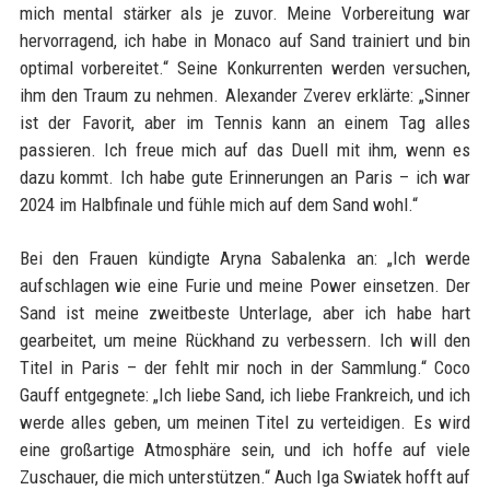
mich mental stärker als je zuvor. Meine Vorbereitung war
hervorragend, ich habe in Monaco auf Sand trainiert und bin
optimal vorbereitet.“ Seine Konkurrenten werden versuchen,
ihm den Traum zu nehmen. Alexander Zverev erklärte: „Sinner
ist der Favorit, aber im Tennis kann an einem Tag alles
passieren. Ich freue mich auf das Duell mit ihm, wenn es
dazu kommt. Ich habe gute Erinnerungen an Paris – ich war
2024 im Halbfinale und fühle mich auf dem Sand wohl.“
Bei den Frauen kündigte Aryna Sabalenka an: „Ich werde
aufschlagen wie eine Furie und meine Power einsetzen. Der
Sand ist meine zweitbeste Unterlage, aber ich habe hart
gearbeitet, um meine Rückhand zu verbessern. Ich will den
Titel in Paris – der fehlt mir noch in der Sammlung.“ Coco
Gauff entgegnete: „Ich liebe Sand, ich liebe Frankreich, und ich
werde alles geben, um meinen Titel zu verteidigen. Es wird
eine großartige Atmosphäre sein, und ich hoffe auf viele
Zuschauer, die mich unterstützen.“ Auch Iga Swiatek hofft auf