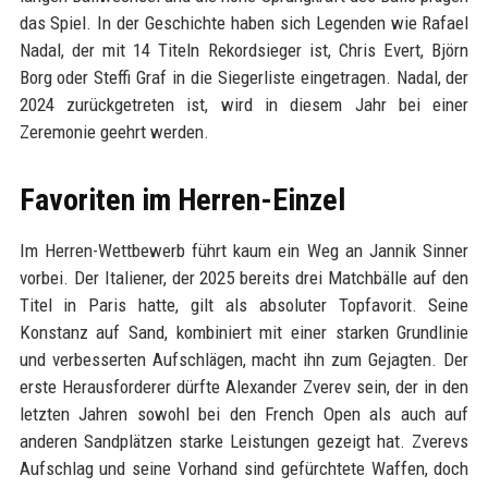
das Spiel. In der Geschichte haben sich Legenden wie Rafael
Nadal, der mit 14 Titeln Rekordsieger ist, Chris Evert, Björn
Borg oder Steffi Graf in die Siegerliste eingetragen. Nadal, der
2024 zurückgetreten ist, wird in diesem Jahr bei einer
Zeremonie geehrt werden.
Favoriten im Herren-Einzel
Im Herren-Wettbewerb führt kaum ein Weg an Jannik Sinner
vorbei. Der Italiener, der 2025 bereits drei Matchbälle auf den
Titel in Paris hatte, gilt als absoluter Topfavorit. Seine
Konstanz auf Sand, kombiniert mit einer starken Grundlinie
und verbesserten Aufschlägen, macht ihn zum Gejagten. Der
erste Herausforderer dürfte Alexander Zverev sein, der in den
letzten Jahren sowohl bei den French Open als auch auf
anderen Sandplätzen starke Leistungen gezeigt hat. Zverevs
Aufschlag und seine Vorhand sind gefürchtete Waffen, doch