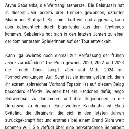
Aryna Sabalenka, die Weltranglistenerste. Die Belarussin hat
in diesem Jahr bereits drei Turniere gewonnen, darunter
Miami und Stuttgart. Sie spielt kraftvoll und aggressiv, kann
aber gelegentlich durch Eigenfehler aus dem Rhythmus
kommen. Sabalenka hat sich in den letzten Jahren zu einer
der dominantesten Spielerinnen auf der Tour entwickelt.
Kann Iga Swiatek noch einmal zur Verfassung der frühen
Jahre zurückfinden? Die Polin gewann 2020, 2022 und 2023
die French Open, kämpft aber seit Mitte 2024 mit
Formschwankungen. Auf Sand ist sie immer gefährlich, denn
ihr extrem spinreicher Vorhand-Topspin ist auf diesem Belag
besonders effektiv. Swiatek hat ein Händchen dafür, lange
Ballwechsel zu dominieren und ihre Gegnerinnen in die
Defensive zu drängen. Eine weitere Kandidatin ist Elina
Svitolina, die Ukrainerin, die sich in den letzten Jahren
zurückgekämpft hat und erstmals bei einem Grand Slam weit
kommen will. Sie verfügt über eine hervorragende Beinarbeit