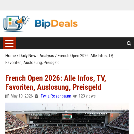
Home
/
Daily News Analysis
/
French Open 2026: Alle Infos, TV,
Favoriten, Auslosung, Preisgeld
French Open 2026: Alle Infos, TV,
Favoriten, Auslosung, Preisgeld
May 19, 2026
Twila Rosenbaum
123 views