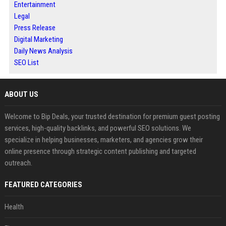
Entertainment
Legal
Press Release
Digital Marketing
Daily News Analysis
SEO List
ABOUT US
Welcome to Bip Deals, your trusted destination for premium guest posting
services, high-quality backlinks, and powerful SEO solutions. We
specialize in helping businesses, marketers, and agencies grow their
online presence through strategic content publishing and targeted
outreach.
FEATURED CATEGORIES
Health