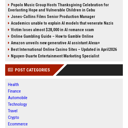
Popolo Music Group Hosts Thanksgiving Celebration for
Everlasting Hope and Vulnerable Children in Cebu
Jones-Collins Films Senior Production Manager
Academics unable to explain AI models that venerate Nazis
Victim loses almost $28,000 in AI romance scam
Online Gambling Guide – How to Gamble Online
Amazon unveils new generative AI assistant Alexa+
Best International Online Casino Sites – Updated in April2026
Nguyen-Duarte Entertainment Marketing Specialist
POST CATEGORIES
Health
Finance
Automobile
Technology
Travel
Crypto
Ecommerce