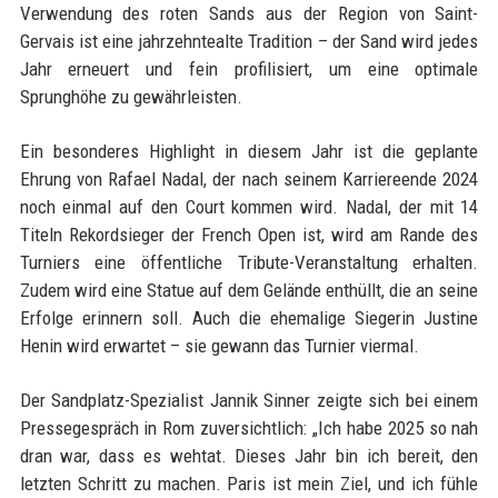
Verwendung des roten Sands aus der Region von Saint-
Gervais ist eine jahrzehntealte Tradition – der Sand wird jedes
Jahr erneuert und fein profilisiert, um eine optimale
Sprunghöhe zu gewährleisten.
Ein besonderes Highlight in diesem Jahr ist die geplante
Ehrung von Rafael Nadal, der nach seinem Karriereende 2024
noch einmal auf den Court kommen wird. Nadal, der mit 14
Titeln Rekordsieger der French Open ist, wird am Rande des
Turniers eine öffentliche Tribute-Veranstaltung erhalten.
Zudem wird eine Statue auf dem Gelände enthüllt, die an seine
Erfolge erinnern soll. Auch die ehemalige Siegerin Justine
Henin wird erwartet – sie gewann das Turnier viermal.
Der Sandplatz-Spezialist Jannik Sinner zeigte sich bei einem
Pressegespräch in Rom zuversichtlich: „Ich habe 2025 so nah
dran war, dass es wehtat. Dieses Jahr bin ich bereit, den
letzten Schritt zu machen. Paris ist mein Ziel, und ich fühle