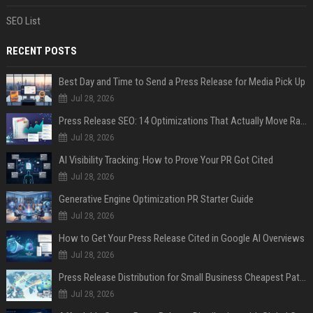
SEO List
RECENT POSTS
Best Day and Time to Send a Press Release for Media Pick Up
Jul 28, 2026
Press Release SEO: 14 Optimizations That Actually Move Rankings
Jul 28, 2026
AI Visibility Tracking: How to Prove Your PR Got Cited
Jul 28, 2026
Generative Engine Optimization PR Starter Guide
Jul 28, 2026
How to Get Your Press Release Cited in Google AI Overviews
Jul 28, 2026
Press Release Distribution for Small Business Cheapest Path to Real Coverage
Jul 28, 2026