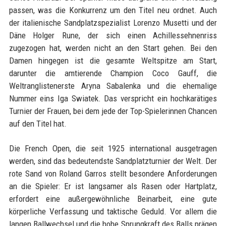
passen, was die Konkurrenz um den Titel neu ordnet. Auch
der italienische Sandplatzspezialist Lorenzo Musetti und der
Däne Holger Rune, der sich einen Achillessehnenriss
zugezogen hat, werden nicht an den Start gehen. Bei den
Damen hingegen ist die gesamte Weltspitze am Start,
darunter die amtierende Champion Coco Gauff, die
Weltranglistenerste Aryna Sabalenka und die ehemalige
Nummer eins Iga Swiatek. Das verspricht ein hochkarätiges
Turnier der Frauen, bei dem jede der Top-Spielerinnen Chancen
auf den Titel hat.
Die French Open, die seit 1925 international ausgetragen
werden, sind das bedeutendste Sandplatzturnier der Welt. Der
rote Sand von Roland Garros stellt besondere Anforderungen
an die Spieler: Er ist langsamer als Rasen oder Hartplatz,
erfordert eine außergewöhnliche Beinarbeit, eine gute
körperliche Verfassung und taktische Geduld. Vor allem die
langen Ballwechsel und die hohe Sprungkraft des Balls prägen