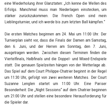
eine Wiederholung ihrer Glanztaten: „Ich kenne die Wellen des
Erfolgs. Manchmal muss man Niederlagen einstecken, um
stärker zurückzukommen. Die French Open sind mein
Lieblingsturnier, und ich werde bis zum letzten Ball kämpfen.“
Die ersten Matches beginnen am 24. Mai um 11:00 Uhr. Der
Turnierplan sieht vor, dass die Finals der Damen am Samstag,
den 6. Juni, und der Herren am Sonntag, den 7. Juni,
ausgetragen werden. Zwischen diesen Terminen finden die
Viertelfinals, Halbfinals und die Doppel- und Mixed-Endspiele
statt. Die genauen Spielzeiten hängen von der Wetterlage ab.
Das Spiel auf dem Court Philippe-Chatrier beginnt in der Regel
um 11:30 Uhr, gefolgt von zwei weiteren Matches. Der Court
Suzanne Lenglen startet um 11:00 Uhr. Eine Pariser
Besonderheit: Die „Night Sessions“ auf dem Chatrier beginnen
um 21:00 Uhr und stellen eine besondere Herausforderung für
die Spieler dar.