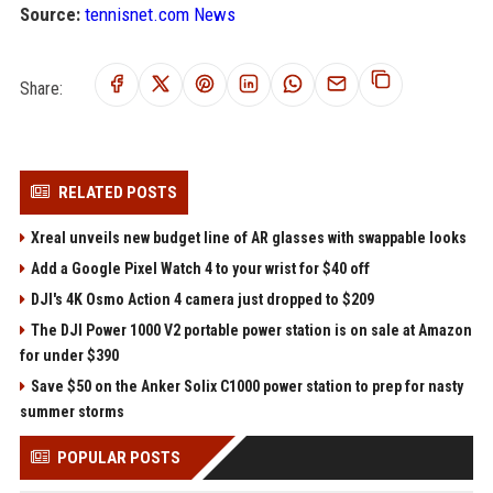
Source:
tennisnet.com News
Share:
RELATED POSTS
Xreal unveils new budget line of AR glasses with swappable looks
Add a Google Pixel Watch 4 to your wrist for $40 off
DJI's 4K Osmo Action 4 camera just dropped to $209
The DJI Power 1000 V2 portable power station is on sale at Amazon
for under $390
Save $50 on the Anker Solix C1000 power station to prep for nasty
summer storms
POPULAR POSTS