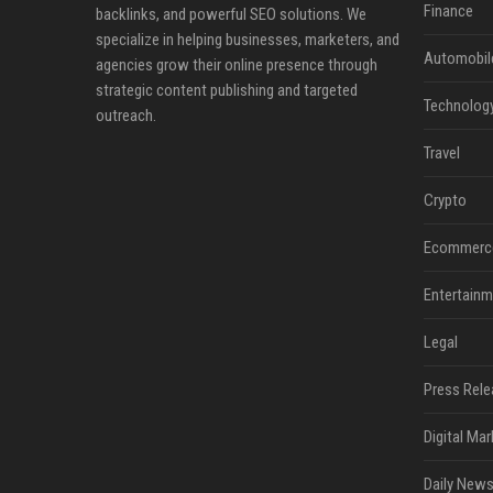
Finance
backlinks, and powerful SEO solutions. We
specialize in helping businesses, marketers, and
Automobil
agencies grow their online presence through
strategic content publishing and targeted
Technolog
outreach.
Travel
Crypto
Ecommerc
Entertainm
Legal
Press Rele
Digital Mar
Daily News