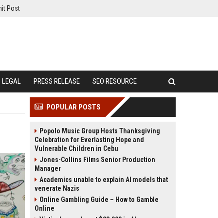
it Post
LEGAL
PRESS RELEASE
SEO RESOURCE
POPULAR POSTS
Popolo Music Group Hosts Thanksgiving
Celebration for Everlasting Hope and
Vulnerable Children in Cebu
Jones-Collins Films Senior Production
Manager
Academics unable to explain AI models that
venerate Nazis
Online Gambling Guide – How to Gamble
Online