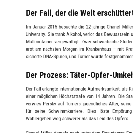
Der Fall, der die Welt erschütter
Im Januar 2015 besuchte die 22-jährige Chanel Mill
University. Sie trank Alkohol, verlor das Bewusstsein
Müllcontainer vergewaltigt. Zwei schwedische Student
erst am nächsten Morgen im Krankenhaus – mit Krat
sicherte DNA-Spuren, und Turner wurde festgenommen.
Der Prozess: Täter-Opfer-Umkeh
Der Fall erlangte internationale Aufmerksamkeit, als R
einer möglichen Höchststrafe von 14 Jahren. Die Sta
verwies Persky auf Turners jugendliches Alter, seine
für seine Schwimmkarriere. Dies löste Empörung 
Wohlergehen wog schwerer als das Leid des Opfers.