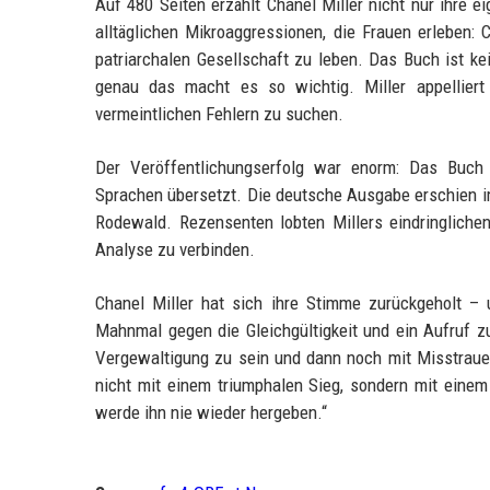
Auf 480 Seiten erzählt Chanel Miller nicht nur ihre e
alltäglichen Mikroaggressionen, die Frauen erleben: 
patriarchalen Gesellschaft zu leben. Das Buch ist ke
genau das macht es so wichtig. Miller appellier
vermeintlichen Fehlern zu suchen.
Der Veröffentlichungserfolg war enorm: Das Buch 
Sprachen übersetzt. Die deutsche Ausgabe erschien im
Rodewald. Rezensenten lobten Millers eindringlichen S
Analyse zu verbinden.
Chanel Miller hat sich ihre Stimme zurückgeholt – u
Mahnmal gegen die Gleichgültigkeit und ein Aufruf z
Vergewaltigung zu sein und dann noch mit Misstraue
nicht mit einem triumphalen Sieg, sondern mit einem
werde ihn nie wieder hergeben.“