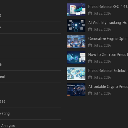
Jul 28, 2026
e
y
Jul 28, 2026
Jul 28, 2026
Jul 28, 2026
e
ent
Jul 28, 2026
Jul 18, 2026
ase
keting
 Analysis