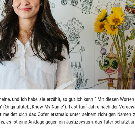
 meine, und ich habe sie erzählt, so gut ich kann.“ Mit diesen Worten
n“ (Originaltitel: „Know My Name“). Fast fünf Jahre nach der Vergew
r meldet sich das Opfer erstmals unter seinem richtigen Namen 
s; es ist eine Anklage gegen ein Justizsystem, das Täter schützt u