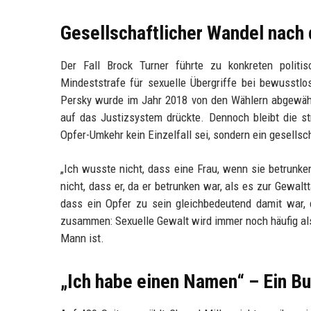
Gesellschaftlicher Wandel nach 
Der Fall Brock Turner führte zu konkreten politi
Mindeststrafe für sexuelle Übergriffe bei bewusstl
Persky wurde im Jahr 2018 von den Wählern abgewählt 
auf das Justizsystem drückte. Dennoch bleibt die str
Opfer-Umkehr kein Einzelfall sei, sondern ein gesells
„Ich wusste nicht, dass eine Frau, wenn sie betrunk
nicht, dass er, da er betrunken war, als es zur Gewal
dass ein Opfer zu sein gleichbedeutend damit war,
zusammen: Sexuelle Gewalt wird immer noch häufig als 
Mann ist.
„Ich habe einen Namen“ – Ein Bu