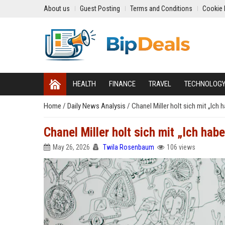
About us
Guest Posting
Terms and Conditions
Cookie 
HEALTH
FINANCE
TRAVEL
TECHNOLOG
Home
/
Daily News Analysis
/
Chanel Miller holt sich mit „Ich
Chanel Miller holt sich mit „Ich ha
May 26, 2026
Twila Rosenbaum
106 views