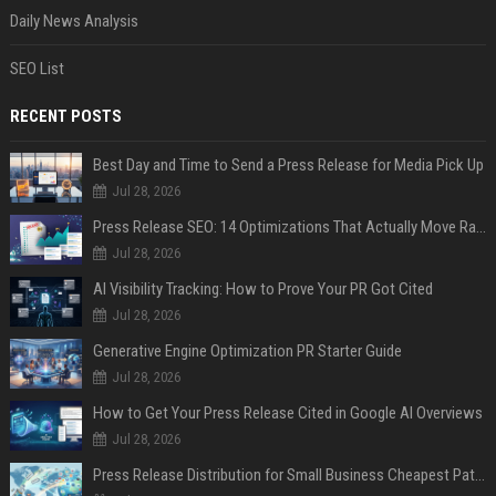
Daily News Analysis
SEO List
RECENT POSTS
Best Day and Time to Send a Press Release for Media Pick Up
Jul 28, 2026
Press Release SEO: 14 Optimizations That Actually Move Rankings
Jul 28, 2026
AI Visibility Tracking: How to Prove Your PR Got Cited
Jul 28, 2026
Generative Engine Optimization PR Starter Guide
Jul 28, 2026
How to Get Your Press Release Cited in Google AI Overviews
Jul 28, 2026
Press Release Distribution for Small Business Cheapest Path to Real Coverage