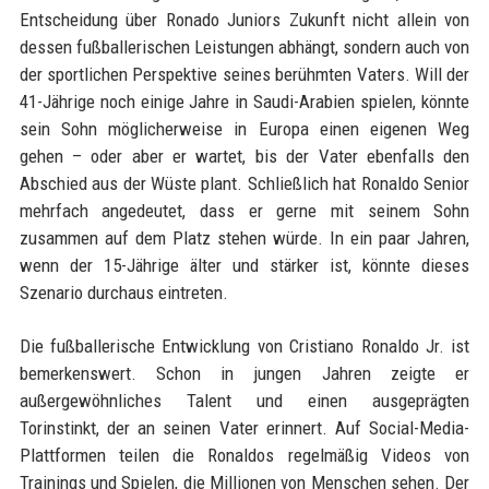
Entscheidung über Ronado Juniors Zukunft nicht allein von
dessen fußballerischen Leistungen abhängt, sondern auch von
der sportlichen Perspektive seines berühmten Vaters. Will der
41-Jährige noch einige Jahre in Saudi-Arabien spielen, könnte
sein Sohn möglicherweise in Europa einen eigenen Weg
gehen – oder aber er wartet, bis der Vater ebenfalls den
Abschied aus der Wüste plant. Schließlich hat Ronaldo Senior
mehrfach angedeutet, dass er gerne mit seinem Sohn
zusammen auf dem Platz stehen würde. In ein paar Jahren,
wenn der 15-Jährige älter und stärker ist, könnte dieses
Szenario durchaus eintreten.
Die fußballerische Entwicklung von Cristiano Ronaldo Jr. ist
bemerkenswert. Schon in jungen Jahren zeigte er
außergewöhnliches Talent und einen ausgeprägten
Torinstinkt, der an seinen Vater erinnert. Auf Social-Media-
Plattformen teilen die Ronaldos regelmäßig Videos von
Trainings und Spielen, die Millionen von Menschen sehen. Der