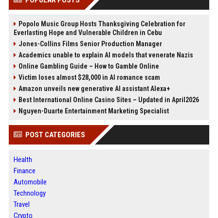
POPULAR POSTS
Popolo Music Group Hosts Thanksgiving Celebration for
Everlasting Hope and Vulnerable Children in Cebu
Jones-Collins Films Senior Production Manager
Academics unable to explain AI models that venerate Nazis
Online Gambling Guide – How to Gamble Online
Victim loses almost $28,000 in AI romance scam
Amazon unveils new generative AI assistant Alexa+
Best International Online Casino Sites – Updated in April2026
Nguyen-Duarte Entertainment Marketing Specialist
POST CATEGORIES
Health
Finance
Automobile
Technology
Travel
Crypto