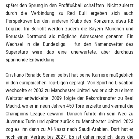
später den Sprung in den Profifußball schafften. Nicht zuletzt
durch die Verbindung zu Red Bull ergeben sich auch
Perspektiven bei den anderen Klubs des Konzerns, etwa RB
Leipzig. Im Bericht werden zudem die Bayern München und
Borussia Dortmund als mögliche Adressaten genannt. Ein
Wechsel in die Bundesliga – für den Namensvetter des
Superstars wäre das eine unerwartete, aber durchaus
spannende Entwicklung.
Cristiano Ronaldo Senior selbst hat seine Karriere maßgeblich
in den europäischen Top-Ligen geprägt. Von Sporting Lissabon
wechselte er 2003 zu Manchester United, wo er sich zu einem
Weltstar entwickelte. 2009 folgte der Rekordtransfer zu Real
Madrid, wo er in neun Jahren 450 Tore erzielte und viermal die
Champions League gewann. Danach führte ihn sein Weg zu
Juventus Turin und später zurück zu Manchester United. 2023
zog es ihn dann zu Al-Nassr nach Saudi-Arabien. Dort hat er
noch einen Vertrag bis 2027. Es ist daher möglich, dass die