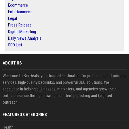
Ecommerce
Entertainment
Legal
Press Release
Digital Marketing
Daily News Analysis
SEO List
ABOUT US
Welcome to Bip Deals, your trusted destination for premium guest posting
services, high-quality backlinks, and powerful SEO solutions. We
specialize in helping businesses, marketers, and agencies grow their
online presence through strategic content publishing and targeted
outreach.
FEATURED CATEGORIES
Health