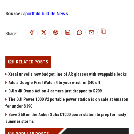
Source:
sportbild.bild.de News
Share:
RELATED POSTS
Xreal unveils new budget line of AR glasses with swappable looks
Add a Google Pixel Watch 4 to your wrist for $40 off
DJI's 4K Osmo Action 4 camera just dropped to $209
The DJI Power 1000 V2 portable power station is on sale at Amazon
for under $390
Save $50 on the Anker Solix C1000 power station to prep for nasty
summer storms