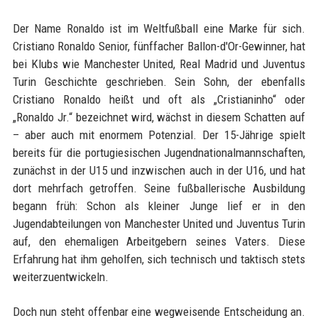
Der Name Ronaldo ist im Weltfußball eine Marke für sich.
Cristiano Ronaldo Senior, fünffacher Ballon-d'Or-Gewinner, hat
bei Klubs wie Manchester United, Real Madrid und Juventus
Turin Geschichte geschrieben. Sein Sohn, der ebenfalls
Cristiano Ronaldo heißt und oft als „Cristianinho“ oder
„Ronaldo Jr.“ bezeichnet wird, wächst in diesem Schatten auf
– aber auch mit enormem Potenzial. Der 15-Jährige spielt
bereits für die portugiesischen Jugendnationalmannschaften,
zunächst in der U15 und inzwischen auch in der U16, und hat
dort mehrfach getroffen. Seine fußballerische Ausbildung
begann früh: Schon als kleiner Junge lief er in den
Jugendabteilungen von Manchester United und Juventus Turin
auf, den ehemaligen Arbeitgebern seines Vaters. Diese
Erfahrung hat ihm geholfen, sich technisch und taktisch stets
weiterzuentwickeln.
Doch nun steht offenbar eine wegweisende Entscheidung an.