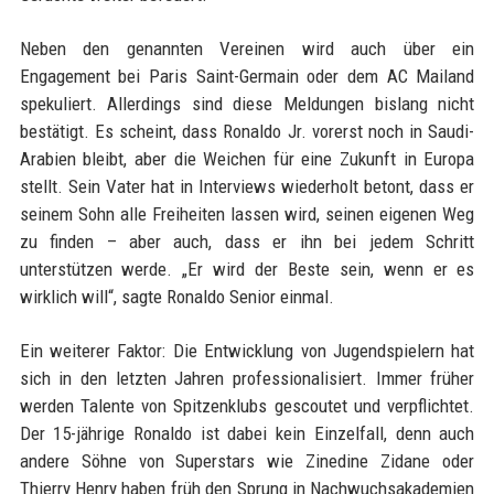
Neben den genannten Vereinen wird auch über ein
Engagement bei Paris Saint-Germain oder dem AC Mailand
spekuliert. Allerdings sind diese Meldungen bislang nicht
bestätigt. Es scheint, dass Ronaldo Jr. vorerst noch in Saudi-
Arabien bleibt, aber die Weichen für eine Zukunft in Europa
stellt. Sein Vater hat in Interviews wiederholt betont, dass er
seinem Sohn alle Freiheiten lassen wird, seinen eigenen Weg
zu finden – aber auch, dass er ihn bei jedem Schritt
unterstützen werde. „Er wird der Beste sein, wenn er es
wirklich will“, sagte Ronaldo Senior einmal.
Ein weiterer Faktor: Die Entwicklung von Jugendspielern hat
sich in den letzten Jahren professionalisiert. Immer früher
werden Talente von Spitzenklubs gescoutet und verpflichtet.
Der 15-jährige Ronaldo ist dabei kein Einzelfall, denn auch
andere Söhne von Superstars wie Zinedine Zidane oder
Thierry Henry haben früh den Sprung in Nachwuchsakademien