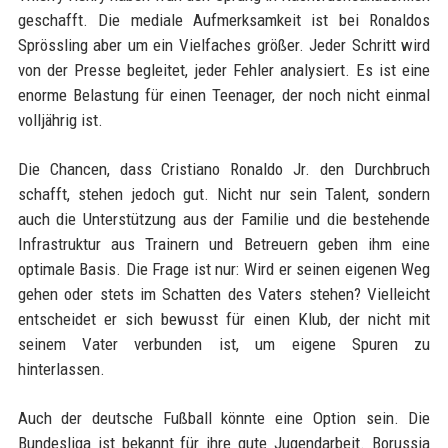
geschafft. Die mediale Aufmerksamkeit ist bei Ronaldos
Sprössling aber um ein Vielfaches größer. Jeder Schritt wird
von der Presse begleitet, jeder Fehler analysiert. Es ist eine
enorme Belastung für einen Teenager, der noch nicht einmal
volljährig ist.
Die Chancen, dass Cristiano Ronaldo Jr. den Durchbruch
schafft, stehen jedoch gut. Nicht nur sein Talent, sondern
auch die Unterstützung aus der Familie und die bestehende
Infrastruktur aus Trainern und Betreuern geben ihm eine
optimale Basis. Die Frage ist nur: Wird er seinen eigenen Weg
gehen oder stets im Schatten des Vaters stehen? Vielleicht
entscheidet er sich bewusst für einen Klub, der nicht mit
seinem Vater verbunden ist, um eigene Spuren zu
hinterlassen.
Auch der deutsche Fußball könnte eine Option sein. Die
Bundesliga ist bekannt für ihre gute Jugendarbeit. Borussia