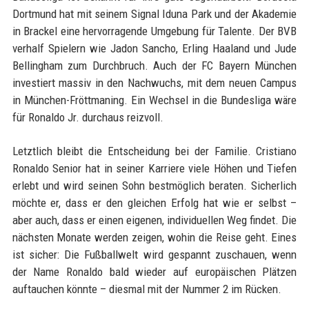
Dortmund hat mit seinem Signal Iduna Park und der Akademie
in Brackel eine hervorragende Umgebung für Talente. Der BVB
verhalf Spielern wie Jadon Sancho, Erling Haaland und Jude
Bellingham zum Durchbruch. Auch der FC Bayern München
investiert massiv in den Nachwuchs, mit dem neuen Campus
in München-Fröttmaning. Ein Wechsel in die Bundesliga wäre
für Ronaldo Jr. durchaus reizvoll.
Letztlich bleibt die Entscheidung bei der Familie. Cristiano
Ronaldo Senior hat in seiner Karriere viele Höhen und Tiefen
erlebt und wird seinen Sohn bestmöglich beraten. Sicherlich
möchte er, dass er den gleichen Erfolg hat wie er selbst –
aber auch, dass er einen eigenen, individuellen Weg findet. Die
nächsten Monate werden zeigen, wohin die Reise geht. Eines
ist sicher: Die Fußballwelt wird gespannt zuschauen, wenn
der Name Ronaldo bald wieder auf europäischen Plätzen
auftauchen könnte – diesmal mit der Nummer 2 im Rücken.