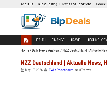
About us
Guest Posting
Terms and Conditions
Cookie 
HEALTH
FINANCE
TRAVEL
TECHNOLOG
Home
/
Daily News Analysis
/
NZZ Deutschland | Aktuelle New
NZZ Deutschland | Aktuelle News, 
May 17, 2026
Twila Rosenbaum
87 views