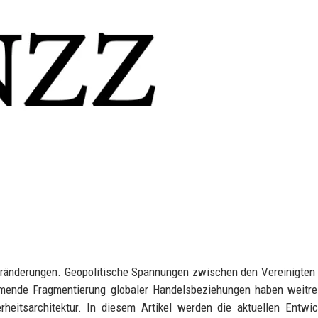
Veränderungen. Geopolitische Spannungen zwischen den Vereinigten
ehmende Fragmentierung globaler Handelsbeziehungen haben weitr
heitsarchitektur. In diesem Artikel werden die aktuellen Entwi