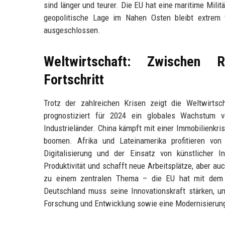
sind länger und teurer. Die EU hat eine maritime Milit
geopolitische Lage im Nahen Osten bleibt extrem f
ausgeschlossen.
Weltwirtschaft: Zwischen R
Fortschritt
Trotz der zahlreichen Krisen zeigt die Weltwirtsc
prognostiziert für 2024 ein globales Wachstum v
Industrieländer. China kämpft mit einer Immobilienk
boomen. Afrika und Lateinamerika profitieren von
Digitalisierung und der Einsatz von künstlicher I
Produktivität und schafft neue Arbeitsplätze, aber au
zu einem zentralen Thema – die EU hat mit dem 
Deutschland muss seine Innovationskraft stärken, u
Forschung und Entwicklung sowie eine Modernisierung d