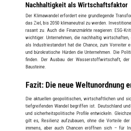
Nachhaltigkeit als Wirtschaftsfaktor
Der Klimawandel erfordert eine grundlegende Transfor
das Ziel, bis 2050 klimaneutral zu werden. Investition
rasant zu. Auch die Finanzmärkte reagieren: ESG-Kri
wichtiger. Unternehmen, die nachhaltig wirtschaften
als Industriestandort hat die Chance, zum Vorreiter 
und bürokratische Hürden die Unternehmen. Die Poli
finden. Der Ausbau der Wasserstoffwirtschaft, der 
Bausteine.
Fazit: Die neue Weltunordnung e
Die aktuellen geopolitischen, wirtschaftlichen und s
tiefgreifenden Wandel begriffen ist. Deutschland un
und sicherheitspolitische Profile entwickeln. Gleichze
gilt es, Resilienz aufzubauen, ohne die Vorteile de
immens, aber auch Chancen eröffnen sich – für In