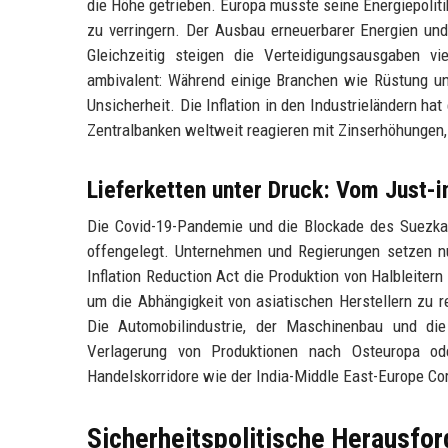
die Höhe getrieben. Europa musste seine Energiepolit
zu verringern. Der Ausbau erneuerbarer Energien un
Gleichzeitig steigen die Verteidigungsausgaben vi
ambivalent: Während einige Branchen wie Rüstung und
Unsicherheit. Die Inflation in den Industrieländern ha
Zentralbanken weltweit reagieren mit Zinserhöhungen, 
Lieferketten unter Druck: Vom Just-i
Die Covid-19-Pandemie und die Blockade des Suezkan
offengelegt. Unternehmen und Regierungen setzen nu
Inflation Reduction Act die Produktion von Halbleiter
um die Abhängigkeit von asiatischen Herstellern zu r
Die Automobilindustrie, der Maschinenbau und die
Verlagerung von Produktionen nach Osteuropa ode
Handelskorridore wie der India-Middle East-Europe Cor
Sicherheitspolitische Herausfo