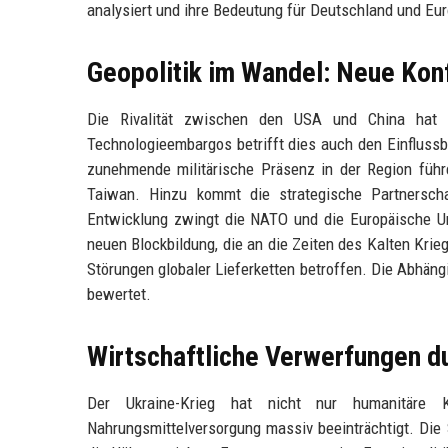
analysiert und ihre Bedeutung für Deutschland und Eu
Geopolitik im Wandel: Neue Konf
Die Rivalität zwischen den USA und China hat s
Technologieembargos betrifft dies auch den Einfluss
zunehmende militärische Präsenz in der Region füh
Taiwan. Hinzu kommt die strategische Partnersch
Entwicklung zwingt die NATO und die Europäische Uni
neuen Blockbildung, die an die Zeiten des Kalten Krieg
Störungen globaler Lieferketten betroffen. Die Abhän
bewertet.
Wirtschaftliche Verwerfungen du
Der Ukraine-Krieg hat nicht nur humanitäre K
Nahrungsmittelversorgung massiv beeinträchtigt. Die