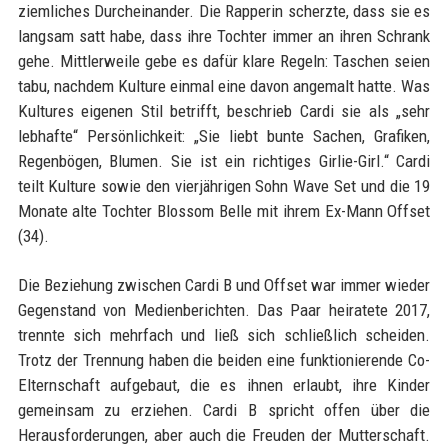
ziemliches Durcheinander. Die Rapperin scherzte, dass sie es
langsam satt habe, dass ihre Tochter immer an ihren Schrank
gehe. Mittlerweile gebe es dafür klare Regeln: Taschen seien
tabu, nachdem Kulture einmal eine davon angemalt hatte. Was
Kultures eigenen Stil betrifft, beschrieb Cardi sie als „sehr
lebhafte“ Persönlichkeit: „Sie liebt bunte Sachen, Grafiken,
Regenbögen, Blumen. Sie ist ein richtiges Girlie-Girl.“ Cardi
teilt Kulture sowie den vierjährigen Sohn Wave Set und die 19
Monate alte Tochter Blossom Belle mit ihrem Ex-Mann Offset
(34).
Die Beziehung zwischen Cardi B und Offset war immer wieder
Gegenstand von Medienberichten. Das Paar heiratete 2017,
trennte sich mehrfach und ließ sich schließlich scheiden.
Trotz der Trennung haben die beiden eine funktionierende Co-
Elternschaft aufgebaut, die es ihnen erlaubt, ihre Kinder
gemeinsam zu erziehen. Cardi B spricht offen über die
Herausforderungen, aber auch die Freuden der Mutterschaft.