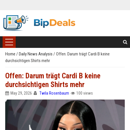
Home
/
Daily News Analysis
/
Offen: Darum trägt Cardi B keine
durchsichtigen Shirts mehr
Offen: Darum trägt Cardi B keine
durchsichtigen Shirts mehr
May 29, 2026
Twila Rosenbaum
100 views