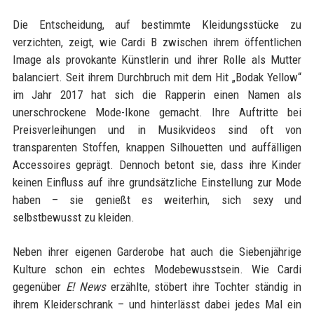
Die Entscheidung, auf bestimmte Kleidungsstücke zu
verzichten, zeigt, wie Cardi B zwischen ihrem öffentlichen
Image als provokante Künstlerin und ihrer Rolle als Mutter
balanciert. Seit ihrem Durchbruch mit dem Hit „Bodak Yellow“
im Jahr 2017 hat sich die Rapperin einen Namen als
unerschrockene Mode-Ikone gemacht. Ihre Auftritte bei
Preisverleihungen und in Musikvideos sind oft von
transparenten Stoffen, knappen Silhouetten und auffälligen
Accessoires geprägt. Dennoch betont sie, dass ihre Kinder
keinen Einfluss auf ihre grundsätzliche Einstellung zur Mode
haben – sie genießt es weiterhin, sich sexy und
selbstbewusst zu kleiden.
Neben ihrer eigenen Garderobe hat auch die Siebenjährige
Kulture schon ein echtes Modebewusstsein. Wie Cardi
gegenüber
E! News
erzählte, stöbert ihre Tochter ständig in
ihrem Kleiderschrank – und hinterlässt dabei jedes Mal ein