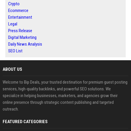
Crypto
Ecommerce
Entertainment
Legal
Press Release
Digital Marketing
Daily News Analysis
SEO List
ABOUT US
Welcome to Bip Deals, your trusted destination for premium guest posting
services, high-quality backlinks, and powerful SEO solutions. We
specialize in helping businesses, marketers, and agencies grow their
online presence through strategic content publishing and targeted
outreach.
FEATURED CATEGORIES