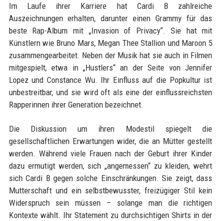
Im Laufe ihrer Karriere hat Cardi B zahlreiche
Auszeichnungen erhalten, darunter einen Grammy für das
beste Rap-Album mit „Invasion of Privacy“. Sie hat mit
Künstlern wie Bruno Mars, Megan Thee Stallion und Maroon 5
zusammengearbeitet. Neben der Musik hat sie auch in Filmen
mitgespielt, etwa in „Hustlers“ an der Seite von Jennifer
Lopez und Constance Wu. Ihr Einfluss auf die Popkultur ist
unbestreitbar, und sie wird oft als eine der einflussreichsten
Rapperinnen ihrer Generation bezeichnet.
Die Diskussion um ihren Modestil spiegelt die
gesellschaftlichen Erwartungen wider, die an Mütter gestellt
werden. Während viele Frauen nach der Geburt ihrer Kinder
dazu ermutigt werden, sich „angemessen“ zu kleiden, wehrt
sich Cardi B gegen solche Einschränkungen. Sie zeigt, dass
Mutterschaft und ein selbstbewusster, freizügiger Stil kein
Widerspruch sein müssen – solange man die richtigen
Kontexte wählt. Ihr Statement zu durchsichtigen Shirts in der