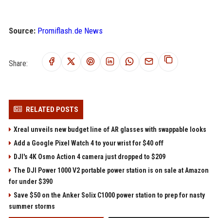
Source:
Promiflash.de News
Share:
RELATED POSTS
Xreal unveils new budget line of AR glasses with swappable looks
Add a Google Pixel Watch 4 to your wrist for $40 off
DJI's 4K Osmo Action 4 camera just dropped to $209
The DJI Power 1000 V2 portable power station is on sale at Amazon
for under $390
Save $50 on the Anker Solix C1000 power station to prep for nasty
summer storms