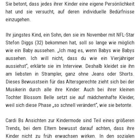
Sie betont, dass jedes ihrer Kinder eine eigene Persönlichkeit
hat und sie versucht, auf deren individuelle Bedürfnisse
einzugehen.
Ihr jüngstes Kind, ein Sohn, den sie im November mit NFL-Star
Stefon Diggs (32) bekommen hat, soll so lange wie möglich
wie ein Baby aussehen. „Ich mag es, wenn Babys wie Babys
aussehen. Ich will nicht, dass du wie ein Vierjähriger
aussiehst“, erklärte sie im Interview. Deshalb kleidet sie ihn
am liebsten in Strampler, ganz ohne Jeans oder Shorts.
Dieses Bewusstsein für das Altersgerechte zieht sich bei der
Musikerin durch alle ihre Kinder: Auch bei ihrer kleinen
Tochter Blossom Belle setzt sie auf mädchenhafte Kleider,
weil sich diese Phase „so schnell verändert“, wie sie betonte.
Cardi Bs Ansichten zur Kindermode sind Teil eines größeren
Trends, bei dem Eltern bewusst darauf achten, dass ihre
Kinder nicht zu früh erwachsen wirken. In den sozialen