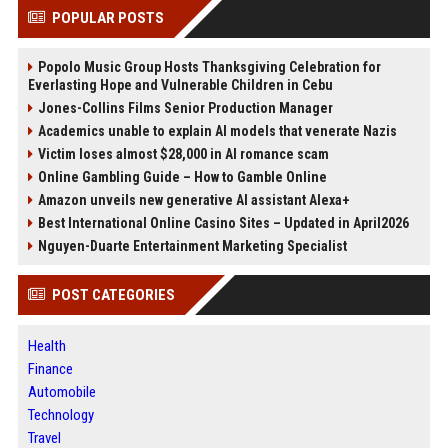
POPULAR POSTS
Popolo Music Group Hosts Thanksgiving Celebration for
Everlasting Hope and Vulnerable Children in Cebu
Jones-Collins Films Senior Production Manager
Academics unable to explain AI models that venerate Nazis
Victim loses almost $28,000 in AI romance scam
Online Gambling Guide – How to Gamble Online
Amazon unveils new generative AI assistant Alexa+
Best International Online Casino Sites – Updated in April2026
Nguyen-Duarte Entertainment Marketing Specialist
POST CATEGORIES
Health
Finance
Automobile
Technology
Travel