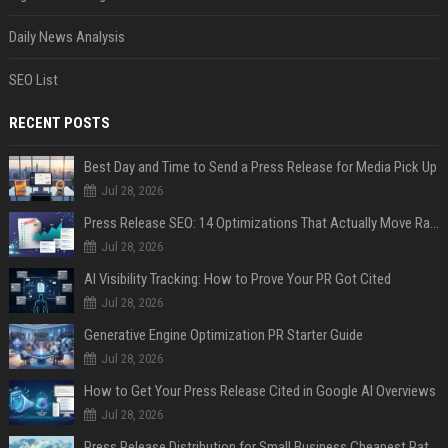
Daily News Analysis
SEO List
RECENT POSTS
Best Day and Time to Send a Press Release for Media Pick Up
Jul 28, 2026
Press Release SEO: 14 Optimizations That Actually Move Rankings
Jul 28, 2026
AI Visibility Tracking: How to Prove Your PR Got Cited
Jul 28, 2026
Generative Engine Optimization PR Starter Guide
Jul 28, 2026
How to Get Your Press Release Cited in Google AI Overviews
Jul 28, 2026
Press Release Distribution for Small Business Cheapest Path to Real Coverage