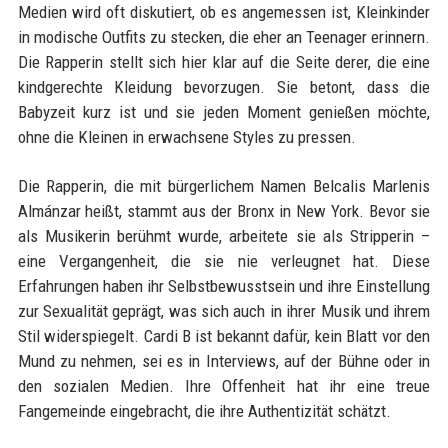
Medien wird oft diskutiert, ob es angemessen ist, Kleinkinder
in modische Outfits zu stecken, die eher an Teenager erinnern.
Die Rapperin stellt sich hier klar auf die Seite derer, die eine
kindgerechte Kleidung bevorzugen. Sie betont, dass die
Babyzeit kurz ist und sie jeden Moment genießen möchte,
ohne die Kleinen in erwachsene Styles zu pressen.
Die Rapperin, die mit bürgerlichem Namen Belcalis Marlenis
Almánzar heißt, stammt aus der Bronx in New York. Bevor sie
als Musikerin berühmt wurde, arbeitete sie als Stripperin –
eine Vergangenheit, die sie nie verleugnet hat. Diese
Erfahrungen haben ihr Selbstbewusstsein und ihre Einstellung
zur Sexualität geprägt, was sich auch in ihrer Musik und ihrem
Stil widerspiegelt. Cardi B ist bekannt dafür, kein Blatt vor den
Mund zu nehmen, sei es in Interviews, auf der Bühne oder in
den sozialen Medien. Ihre Offenheit hat ihr eine treue
Fangemeinde eingebracht, die ihre Authentizität schätzt.