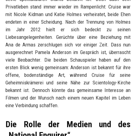
Privatleben stand immer wieder im Rampenlicht: Cruise war
mit Nicole Kidman und Katie Holmes verheiratet, beide Ehen
endeten in einer Scheidung. Nach der Trennung von Holmes
im Jahr 2012 hielt er sich bedeckt zu seinen
Liebesangelegenheiten. Gerüchte über eine Beziehung mit
Ana de Armas zerschlugen sich vor einiger Zeit. Dass nun
ausgerechnet Pamela Anderson im Gespräch ist, überrascht
viele Beobachter. Die beiden Schauspieler haben auf den
ersten Blick wenig gemeinsam: Anderson ist bekannt für ihre
offene, bodenständige Art, während Cruise für seine
Geheimniskrämerei und seine Nähe zur Scientology-Kirche
bekannt ist. Dennoch könnte das gemeinsame Interesse an
Filmen und der Wunsch nach einem neuen Kapitel im Leben
eine Verbindung schaffen.
Die Rolle der Medien und des
„National Enquirer“