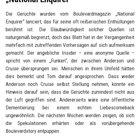
Die Gerüchte wurden vom Boulevardmagazin „National
Enquirer“ lanciert, das für seine oft reißerischen Enthüllungen
berühmt ist. Die Glaubwürdigkeit solcher Quellen ist
naturgemäß begrenzt, doch das Blatt hat in der Vergangenheit
mehrfach mit zutreffenden Vorhersagen auf sich aufmerksam
gemacht. Der angebliche Insider – eine anonyme Quelle –
spricht von einem „Funken“, der zwischen Anderson und
Cruise übersprungen sei. Menschen in ihrem Umfeld hätten
dies bemerkt und Tom darauf angesprochen. Dass weder
Anderson noch Cruise selbst Stellung nehmen, könnte ein
Hinweis darauf sein, dass die Gerüchte zumindest nicht aus
der Luft gegriffen sind. Andererseits wäre eine öffentliche
Dementierung bei einem echten Liebescomeback
ungewöhnlich. Die nächsten Wochen werden zeigen, ob sich
die Spekulationen erhärten oder als vorübergehende
Boulevardstory entpuppen.