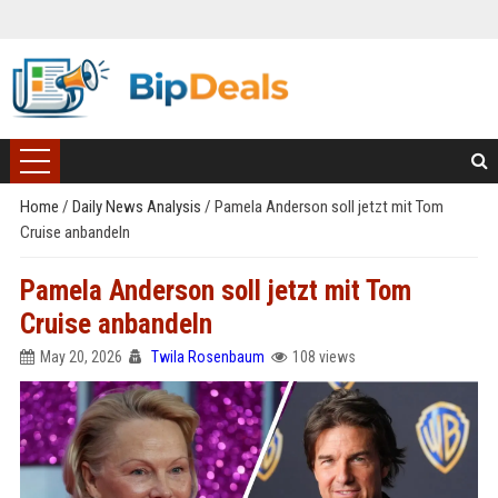
Home
/
Daily News Analysis
/
Pamela Anderson soll jetzt mit Tom
Cruise anbandeln
Pamela Anderson soll jetzt mit Tom
Cruise anbandeln
May 20, 2026
Twila Rosenbaum
108 views