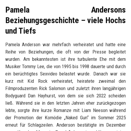
Pamela Andersons
Beziehungsgeschichte – viele Hochs
und Tiefs
Pamela Anderson war mehrfach verheiratet und hatte eine
Reihe von Beziehungen, die oft von der Presse begleitet
wurden. Am bekanntesten ist ihre turbulente Ehe mit dem
Musiker Tommy Lee, die von 1995 bis 1998 dauerte und durch
ein berüchtigtes Sexvideo belastet wurde. Danach war sie
kurz mit Kid Rock verheiratet, heiratete zweimal den
Filmproduzenten Rick Salomon und zuletzt ihren langjährigen
Bodyguard Dan Hayhurst, von dem sie sich 2022 scheiden
ließ. Während sie in den letzten Jahren eher zurückgezogen
lebte, sorgte ihre kurze Romanze mit Liam Neeson während
der Promotion der Komödie „Naked Gun“ im Sommer 2025
erneut für Schlagzeilen. Anderson bestätigte im Dezember