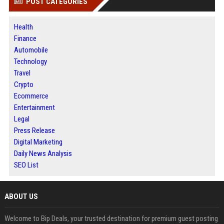
POST CATEGORIES
Health
Finance
Automobile
Technology
Travel
Crypto
Ecommerce
Entertainment
Legal
Press Release
Digital Marketing
Daily News Analysis
SEO List
ABOUT US
Welcome to Bip Deals, your trusted destination for premium guest posting