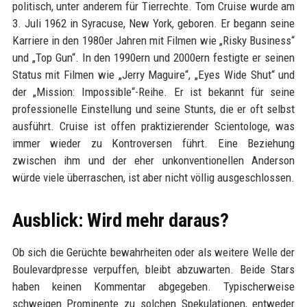
politisch, unter anderem für Tierrechte. Tom Cruise wurde am
3. Juli 1962 in Syracuse, New York, geboren. Er begann seine
Karriere in den 1980er Jahren mit Filmen wie „Risky Business“
und „Top Gun“. In den 1990ern und 2000ern festigte er seinen
Status mit Filmen wie „Jerry Maguire“, „Eyes Wide Shut“ und
der „Mission: Impossible“-Reihe. Er ist bekannt für seine
professionelle Einstellung und seine Stunts, die er oft selbst
ausführt. Cruise ist offen praktizierender Scientologe, was
immer wieder zu Kontroversen führt. Eine Beziehung
zwischen ihm und der eher unkonventionellen Anderson
würde viele überraschen, ist aber nicht völlig ausgeschlossen.
Ausblick: Wird mehr daraus?
Ob sich die Gerüchte bewahrheiten oder als weitere Welle der
Boulevardpresse verpuffen, bleibt abzuwarten. Beide Stars
haben keinen Kommentar abgegeben. Typischerweise
schweigen Prominente zu solchen Spekulationen, entweder