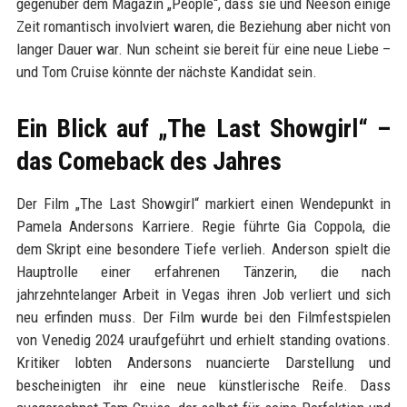
gegenüber dem Magazin „People“, dass sie und Neeson einige
Zeit romantisch involviert waren, die Beziehung aber nicht von
langer Dauer war. Nun scheint sie bereit für eine neue Liebe –
und Tom Cruise könnte der nächste Kandidat sein.
Ein Blick auf „The Last Showgirl“ –
das Comeback des Jahres
Der Film „The Last Showgirl“ markiert einen Wendepunkt in
Pamela Andersons Karriere. Regie führte Gia Coppola, die
dem Skript eine besondere Tiefe verlieh. Anderson spielt die
Hauptrolle einer erfahrenen Tänzerin, die nach
jahrzehntelanger Arbeit in Vegas ihren Job verliert und sich
neu erfinden muss. Der Film wurde bei den Filmfestspielen
von Venedig 2024 uraufgeführt und erhielt standing ovations.
Kritiker lobten Andersons nuancierte Darstellung und
bescheinigten ihr eine neue künstlerische Reife. Dass