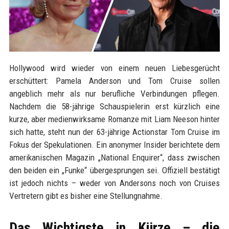
Hollywood wird wieder von einem neuen Liebesgerücht
erschüttert: Pamela Anderson und Tom Cruise sollen
angeblich mehr als nur berufliche Verbindungen pflegen.
Nachdem die 58-jährige Schauspielerin erst kürzlich eine
kurze, aber medienwirksame Romanze mit Liam Neeson hinter
sich hatte, steht nun der 63-jährige Actionstar Tom Cruise im
Fokus der Spekulationen. Ein anonymer Insider berichtete dem
amerikanischen Magazin „National Enquirer“, dass zwischen
den beiden ein „Funke“ übergesprungen sei. Offiziell bestätigt
ist jedoch nichts – weder von Andersons noch von Cruises
Vertretern gibt es bisher eine Stellungnahme.
Das Wichtigste in Kürze – die