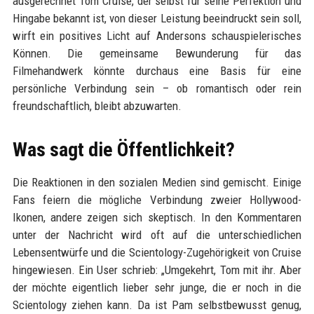
ausgerechnet Tom Cruise, der selbst für seine Perfektion und
Hingabe bekannt ist, von dieser Leistung beeindruckt sein soll,
wirft ein positives Licht auf Andersons schauspielerisches
Können. Die gemeinsame Bewunderung für das
Filmehandwerk könnte durchaus eine Basis für eine
persönliche Verbindung sein – ob romantisch oder rein
freundschaftlich, bleibt abzuwarten.
Was sagt die Öffentlichkeit?
Die Reaktionen in den sozialen Medien sind gemischt. Einige
Fans feiern die mögliche Verbindung zweier Hollywood-
Ikonen, andere zeigen sich skeptisch. In den Kommentaren
unter der Nachricht wird oft auf die unterschiedlichen
Lebensentwürfe und die Scientology-Zugehörigkeit von Cruise
hingewiesen. Ein User schrieb: „Umgekehrt, Tom mit ihr. Aber
der möchte eigentlich lieber sehr junge, die er noch in die
Scientology ziehen kann. Da ist Pam selbstbewusst genug,