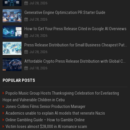
Jul 28, 2026
Generative Engine Optimization PR Starter Guide
Jul 28, 2026
How to Get Your Press Release Cited in Google AI Overviews
Jul 28, 2026
Press Release Distribution for Small Business Cheapest Path to Real Coverage
Jul 28, 2026
Affordable Crypto Press Release Distribution with Global Coverage
Jul 18, 2026
POPULAR POSTS
Popolo Music Group Hosts Thanksgiving Celebration for Everlasting
Hope and Vulnerable Children in Cebu
Jones-Collins Films Senior Production Manager
Academics unable to explain AI models that venerate Nazis
Online Gambling Guide – How to Gamble Online
Victim loses almost $28,000 in AI romance scam