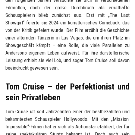
Filmrollen, doch der große Durchbruch als ernsthafte
Schauspielerin blieb zunächst aus. Erst mit „The Last
Showgirl“ feierte sie 2024 ein künstlerisches Comeback, das
von der Kritik gefeiert wurde. Der Film erzählt die Geschichte
einer alternden Tänzerin in Las Vegas, die um ihren Platz im
Showgeschäft kämpft – eine Rolle, die viele Parallelen zu
Andersons eigenem Leben aufweist. Für ihre darstellerische
Leistung erhielt sie viel Lob, und sogar Tom Cruise soll davon
beeindruckt gewesen sein.
Tom Cruise – der Perfektionist und
sein Privatleben
Tom Cruise ist seit Jahrzehnten einer der bestbezahlten und
bekanntesten Schauspieler Hollywoods. Mit den „Mission:
Impossible“-Filmen hat er sich als Actionstar etabliert, der für
seine spektakulären Stunts bekannt ist. Doch auch sein