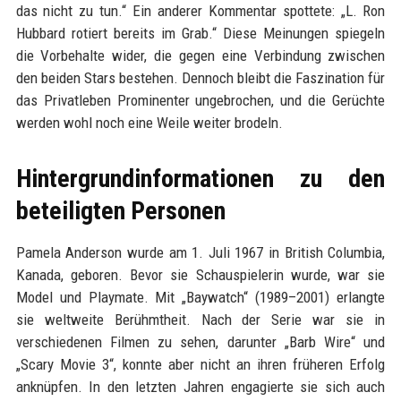
das nicht zu tun.“ Ein anderer Kommentar spottete: „L. Ron
Hubbard rotiert bereits im Grab.“ Diese Meinungen spiegeln
die Vorbehalte wider, die gegen eine Verbindung zwischen
den beiden Stars bestehen. Dennoch bleibt die Faszination für
das Privatleben Prominenter ungebrochen, und die Gerüchte
werden wohl noch eine Weile weiter brodeln.
Hintergrundinformationen zu den
beteiligten Personen
Pamela Anderson wurde am 1. Juli 1967 in British Columbia,
Kanada, geboren. Bevor sie Schauspielerin wurde, war sie
Model und Playmate. Mit „Baywatch“ (1989–2001) erlangte
sie weltweite Berühmtheit. Nach der Serie war sie in
verschiedenen Filmen zu sehen, darunter „Barb Wire“ und
„Scary Movie 3“, konnte aber nicht an ihren früheren Erfolg
anknüpfen. In den letzten Jahren engagierte sie sich auch