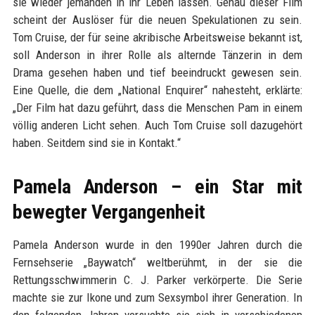
sie wieder jemanden in ihr Leben lassen. Genau dieser Film
scheint der Auslöser für die neuen Spekulationen zu sein.
Tom Cruise, der für seine akribische Arbeitsweise bekannt ist,
soll Anderson in ihrer Rolle als alternde Tänzerin in dem
Drama gesehen haben und tief beeindruckt gewesen sein.
Eine Quelle, die dem „National Enquirer“ nahesteht, erklärte:
„Der Film hat dazu geführt, dass die Menschen Pam in einem
völlig anderen Licht sehen. Auch Tom Cruise soll dazugehört
haben. Seitdem sind sie in Kontakt.“
Pamela Anderson – ein Star mit
bewegter Vergangenheit
Pamela Anderson wurde in den 1990er Jahren durch die
Fernsehserie „Baywatch“ weltberühmt, in der sie die
Rettungsschwimmerin C. J. Parker verkörperte. Die Serie
machte sie zur Ikone und zum Sexsymbol ihrer Generation. In
den folgenden Jahren versuchte sie sich in verschiedenen