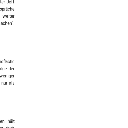
ter Jeff
espräche
 weiter
machen“.
ndfläche
olge der
weniger
 nur als
en hält