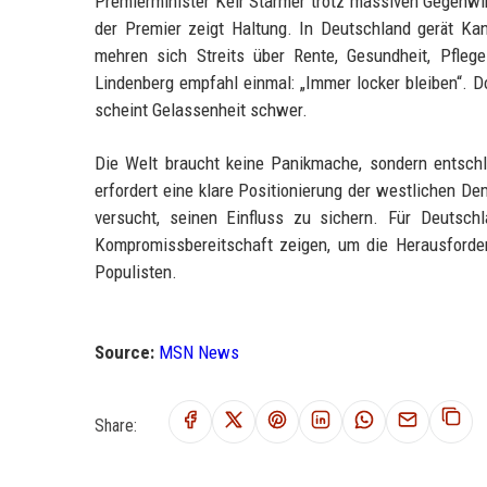
Premierminister Keir Starmer trotz massiven Gegenwin
der Premier zeigt Haltung. In Deutschland gerät Kan
mehren sich Streits über Rente, Gesundheit, Pfle
Lindenberg empfahl einmal: „Immer locker bleiben“.
scheint Gelassenheit schwer.
Die Welt braucht keine Panikmache, sondern entsch
erfordert eine klare Positionierung der westlichen 
versucht, seinen Einfluss zu sichern. Für Deutsc
Kompromissbereitschaft zeigen, um die Herausforde
Populisten.
Source:
MSN News
Share: