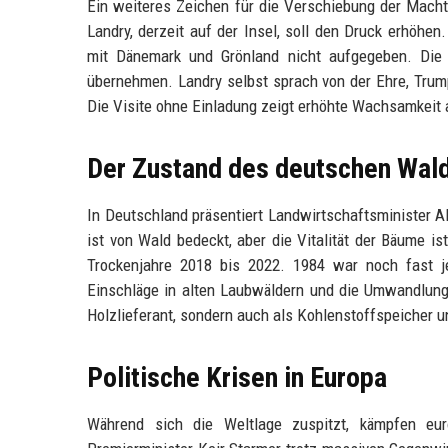
Ein weiteres Zeichen für die Verschiebung der Macht
Landry, derzeit auf der Insel, soll den Druck erhöhe
mit Dänemark und Grönland nicht aufgegeben. Die g
übernehmen. Landry selbst sprach von der Ehre, Trum
Die Visite ohne Einladung zeigt erhöhte Wachsamkeit a
Der Zustand des deutschen Wal
In Deutschland präsentiert Landwirtschaftsminister A
ist von Wald bedeckt, aber die Vitalität der Bäume i
Trockenjahre 2018 bis 2022. 1984 war noch fast 
Einschläge in alten Laubwäldern und die Umwandlung 
Holzlieferant, sondern auch als Kohlenstoffspeicher un
Politische Krisen in Europa
Während sich die Weltlage zuspitzt, kämpfen eur