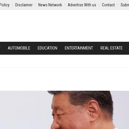
Policy
Disclaimer
News Network
Advertise With us
Contact
Subm
Y
AUTOMOBILE
EDUCATION
ENTERTAINMENT
REAL ESTATE