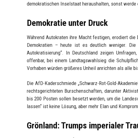
demokratischen Inselstaat heraushalten, sonst werde
Demokratie unter Druck
Während Autokraten ihre Macht festigen, erodiert die 
Demokratien – heute ist es deutlich weniger. Die 
Autokratisierung“. In Deutschland zeigen Umfragen,
offenbar, bei einem Landtagswahlsieg die Schulpfli
Vorhaben würden größeres Unheil anrichten als alle b
Die AfD-Kaderschmiede „Schwarz-Rot-Gold-Akademie“ b
rechtsgerichteten Burschenschaften, darunter Aktivi
bis 200 Posten sollen besetzt werden, um die Landesv
lassen“ ist keine Lösung, aber mehr Elan und Komprom
Grönland: Trumps imperialer Tr