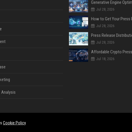
Jul 28, 2026
Jul 28, 2026
e
ent
Jul 28, 2026
Jul 18, 2026
ase
keting
 Analysis
es
Cookie Policy