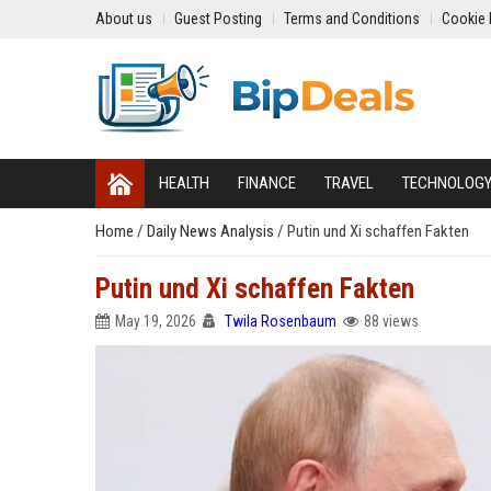
About us
Guest Posting
Terms and Conditions
Cookie 
HEALTH
FINANCE
TRAVEL
TECHNOLOG
Home
/
Daily News Analysis
/
Putin und Xi schaffen Fakten
Putin und Xi schaffen Fakten
May 19, 2026
Twila Rosenbaum
88 views