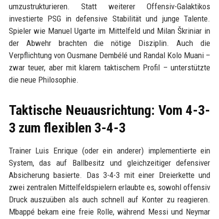
umzustrukturieren. Statt weiterer Offensiv-Galaktikos
investierte PSG in defensive Stabilität und junge Talente.
Spieler wie Manuel Ugarte im Mittelfeld und Milan Škriniar in
der Abwehr brachten die nötige Disziplin. Auch die
Verpflichtung von Ousmane Dembélé und Randal Kolo Muani –
zwar teuer, aber mit klarem taktischem Profil – unterstützte
die neue Philosophie.
Taktische Neuausrichtung: Vom 4-3-
3 zum flexiblen 3-4-3
Trainer Luis Enrique (oder ein anderer) implementierte ein
System, das auf Ballbesitz und gleichzeitiger defensiver
Absicherung basierte. Das 3-4-3 mit einer Dreierkette und
zwei zentralen Mittelfeldspielern erlaubte es, sowohl offensiv
Druck auszuüben als auch schnell auf Konter zu reagieren.
Mbappé bekam eine freie Rolle, während Messi und Neymar