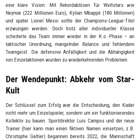
eine klare Vision: Mit Rekordablösen für Weltstars wie
Neymar (222 Millionen Euro), Kylian Mbappé (180 Millionen)
und später Lionel Messi sollte der Champions-League-Titel
erzwungen werden. Doch trotz aller individueller Klasse
scheiterte das Team immer wieder in der K.o.-Phase – an
taktischer Unordnung, mangelnder Balance und fehlendem
Teamgeist. Die defensive Anfälligkeit und die Abhängigkeit
von Einzelaktionen wurden zu wiederkehrenden Problemen.
Der Wendepunkt: Abkehr vom Star-
Kult
Der Schlüssel zum Erfolg war die Entscheidung, den Kader
nicht mehr um Einzelspieler, sondern um ein funktionierendes
Kollektiv zu bauen. Sportdirektor Luis Campos und der neue
Trainer (hier kann man einen fiktiven Namen einsetzen, z.B.
Christophe Galtier) begannen bereits 2022, die Mannschaft