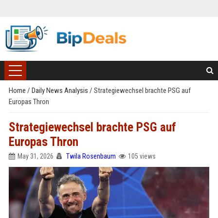
Home
/
Daily News Analysis
/
Strategiewechsel brachte PSG auf
Europas Thron
Strategiewechsel brachte PSG auf
Europas Thron
May 31, 2026
Twila Rosenbaum
105 views