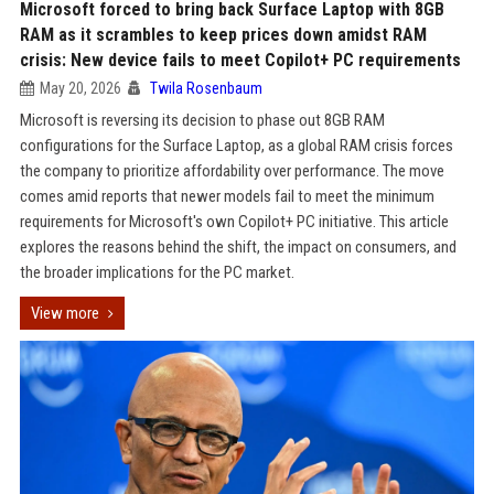
Microsoft forced to bring back Surface Laptop with 8GB
RAM as it scrambles to keep prices down amidst RAM
crisis: New device fails to meet Copilot+ PC requirements
May 20, 2026
Twila Rosenbaum
Microsoft is reversing its decision to phase out 8GB RAM
configurations for the Surface Laptop, as a global RAM crisis forces
the company to prioritize affordability over performance. The move
comes amid reports that newer models fail to meet the minimum
requirements for Microsoft's own Copilot+ PC initiative. This article
explores the reasons behind the shift, the impact on consumers, and
the broader implications for the PC market.
View more