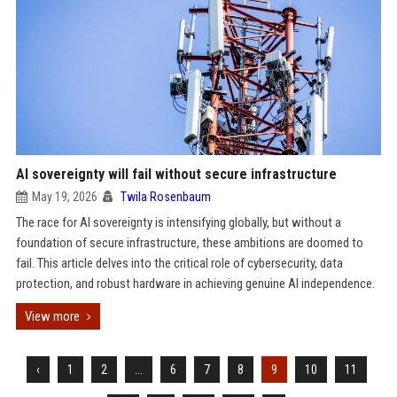
AI sovereignty will fail without secure infrastructure
May 19, 2026
Twila Rosenbaum
The race for AI sovereignty is intensifying globally, but without a
foundation of secure infrastructure, these ambitions are doomed to
fail. This article delves into the critical role of cybersecurity, data
protection, and robust hardware in achieving genuine AI independence.
View more
‹
1
2
...
6
7
8
9
10
11