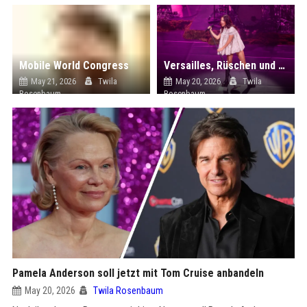
Mobile World Congress
Versailles, Rüschen und Pop: Warum Olivia Rodrigos Kleid polarisiert
May 21, 2026
Twila
May 20, 2026
Twila
Rosenbaum
Rosenbaum
Pamela Anderson soll jetzt mit Tom Cruise anbandeln
May 20, 2026
Twila Rosenbaum